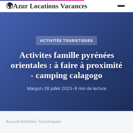
Azur Locations Vacances
🌍
ACTIVITÉS TOURISTIQUES
Activites famille pyrénées
orientales : à faire à proximité
- camping calagogo
Margot
•
28 juillet 2025
•
8 min de lecture
Accueil
›
Activités Touristiques