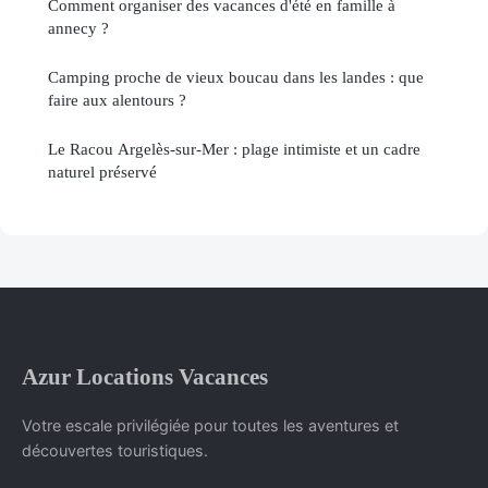
Comment organiser des vacances d'été en famille à
annecy ?
Camping proche de vieux boucau dans les landes : que
faire aux alentours ?
Le Racou Argelès-sur-Mer : plage intimiste et un cadre
naturel préservé
Azur Locations Vacances
Votre escale privilégiée pour toutes les aventures et
découvertes touristiques.