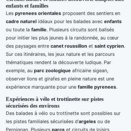
enfants et familles
Les
pyrenees orientales
proposent des sentiers en
cadre naturel
idéaux pour les balades avec
enfants
ou toute la
famille
. Plusieurs circuits sont balisés
pour initier les plus jeunes à la randonnée, au cœur
des paysages entre
canet roussillon
et
saint cyprien
.
Sur ces itinéraires, les jeux nature et les parcours
thématiques rendent la découverte ludique. Par
exemple, au
parc zoologique
africaine sigean,
observer lions et girafes en pleine nature est une
expérience marquante pour une
famille pyrenees
.
Expériences à vélo et trottinette sur pistes
sécurisées des environs
Des balades à vélo ou trottinette sont possibles sur
les pistes familiales sécurisées d’
argeles
ou de
Perpignan. Plusieurs
parcs
et circuits de loisirs