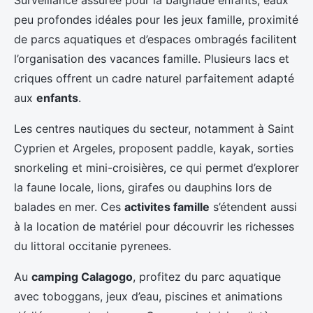
Surveillance assurée pour la baignade enfants, eaux
peu profondes idéales pour les jeux famille, proximité
de parcs aquatiques et d’espaces ombragés facilitent
l’organisation des vacances famille. Plusieurs lacs et
criques offrent un cadre naturel parfaitement adapté
aux
enfants
.
Les centres nautiques du secteur, notamment à Saint
Cyprien et Argeles, proposent paddle, kayak, sorties
snorkeling et mini-croisières, ce qui permet d’explorer
la faune locale, lions, girafes ou dauphins lors de
balades en mer. Ces
activites famille
s’étendent aussi
à la location de matériel pour découvrir les richesses
du littoral occitanie pyrenees.
Au
camping Calagogo
, profitez du parc aquatique
avec toboggans, jeux d’eau, piscines et animations